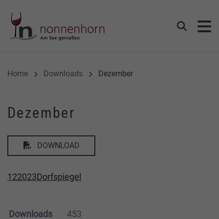
Gemeinde Nonnenhorn
Suchen
Home
Downloads
Dezember
Dezember
DOWNLOAD
122023Dorfspiegel
Downloads
453