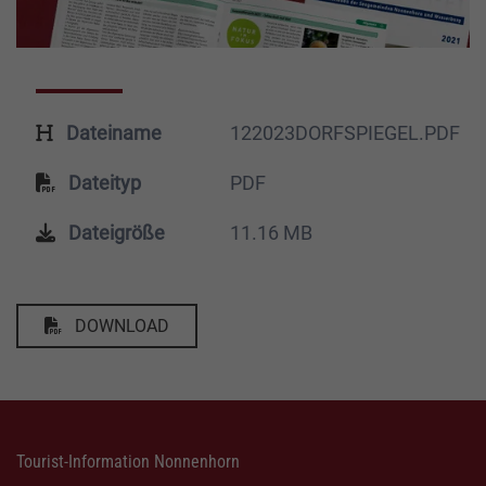
Dateiname
122023DORFSPIEGEL.PDF
Dateityp
PDF
Dateigröße
11.16 MB
DOWNLOAD
Tourist-Information Nonnenhorn