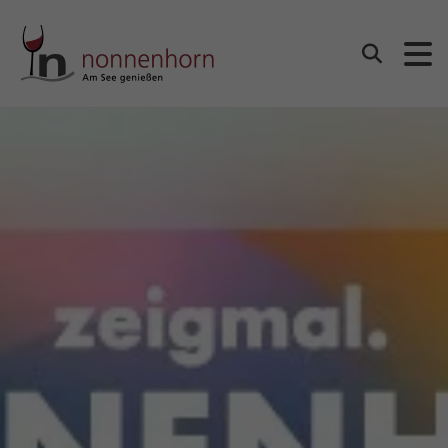
Gemeinde Nonnenhorn
Suchen