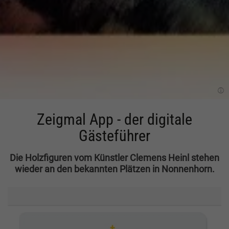
Zeigmal App - der digitale
Einleitung
Gästeführer
Die Holzfiguren vom Künstler Clemens Heinl stehen
wieder an den bekannten Plätzen in Nonnenhorn.