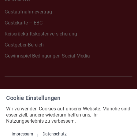
Gastaufnahmevertrag
Gästekarte – EBC
Reiserücktrittskostenversicherung
Gastgeber-Bereich
Gewinnspiel Bedingungen Social Media
Cookie Einstellungen
FACEBOOK NONNENHORN
INSTAGRAM NONNENHOR
Wir verwenden Cookies auf unserer Website. Manche sind
Impressum
Datenschutz
essenziell, andere wiederum helfen uns, Ihr
Nutzungserlebnis zu verbessern.
Erklärung zur Barrierefreiheit
Cookies
Impressum
Datenschutz