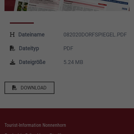
Dateiname
082020DORFSPIEGEL.PDF
Dateityp
PDF
Dateigröße
5.24 MB
DOWNLOAD
Tourist-Information Nonnenhorn