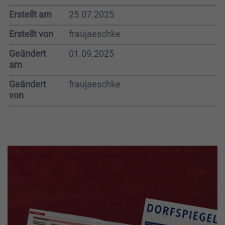
Erstellt am
25.07.2025
Erstellt von
fraujaeschke
Geändert
01.09.2025
am
Geändert
fraujaeschke
von