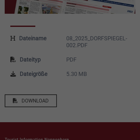
Dateiname
08_2025_DORFSPIEGEL-
002.PDF
Dateityp
PDF
Dateigröße
5.30 MB
DOWNLOAD
Tourist-Information Nonnenhorn