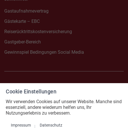
Gastaufnahmevertrag
Gästekarte – EBC
Reiserücktrittskostenversicherung
Gastgeber-Bereich
Gewinnspiel Bedingungen Social Media
Cookie Einstellungen
FACEBOOK NONNENHORN
INSTAGRAM NONNENHOR
Wir verwenden Cookies auf unserer Website. Manche sind
Impressum
Datenschutz
essenziell, andere wiederum helfen uns, Ihr
Nutzungserlebnis zu verbessern.
Erklärung zur Barrierefreiheit
Cookies
Impressum
Datenschutz