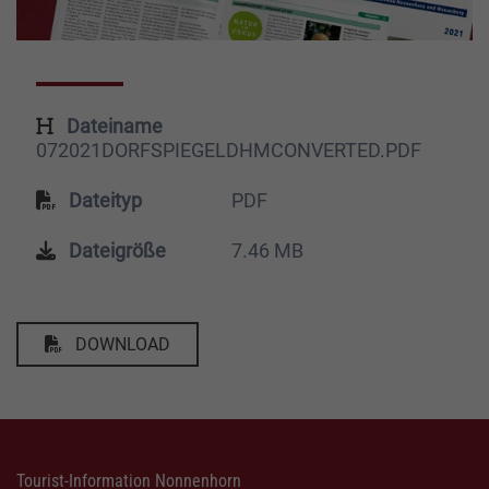
Dateiname
072021DORFSPIEGELDHMCONVERTED.PDF
Dateityp
PDF
Dateigröße
7.46 MB
DOWNLOAD
Tourist-Information Nonnenhorn