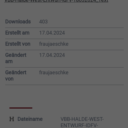
Downloads
403
Erstellt am
17.04.2024
Erstellt von
fraujaeschke
Geändert
17.04.2024
am
Geändert
fraujaeschke
von
Dateiname
VBB-HALDE-WEST-
ENTWURF-IDFV-