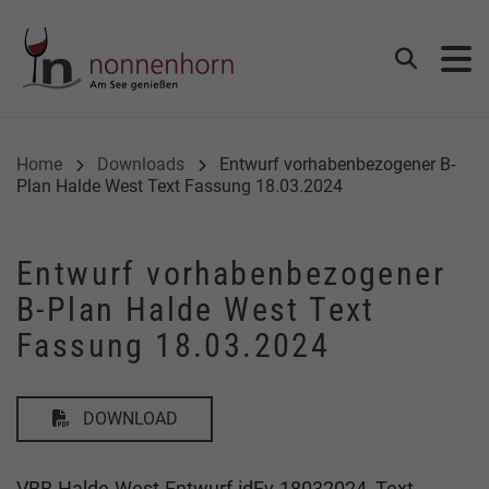
Gemeinde Nonnenhorn
Suchen
Home
Downloads
Entwurf vorhabenbezogener B-
Plan Halde West Text Fassung 18.03.2024
Entwurf vorhabenbezogener
B-Plan Halde West Text
Fassung 18.03.2024
DOWNLOAD
VBB-Halde-West-Entwurf-idFv-18032024_Text