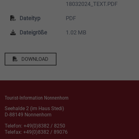
18032024_TEXT.PDF
Dateityp
PDF
Dateigröße
1.02 MB
DOWNLOAD
Tourist-Information Nonnenhorn
Seehalde 2 (im Haus Stedi)
D-88149 Nonnenhorn
Telefon: +49(0)8382 / 8250
Telefax: +49(0)8382 / 89076