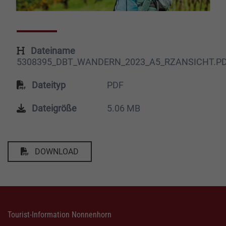
Dateiname
5308395_DBT_WANDERN_2023_A5_RZANSICHT.P
Dateityp
PDF
Dateigröße
5.06 MB
DOWNLOAD
Tourist-Information Nonnenhorn