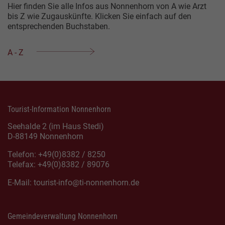
Inhalt
Hier finden Sie alle Infos aus Nonnenhorn von A wie Arzt
bis Z wie Zugauskünfte. Klicken Sie einfach auf den
entsprechenden Buchstaben.
A - Z
Tourist-Information Nonnenhorn
Seehalde 2 (im Haus Stedi)
D-88149 Nonnenhorn
Telefon: +49(0)8382 / 8250
Telefax: +49(0)8382 / 89076
E-Mail:
tourist-info@ti-nonnenhorn.de
Gemeindeverwaltung Nonnenhorn