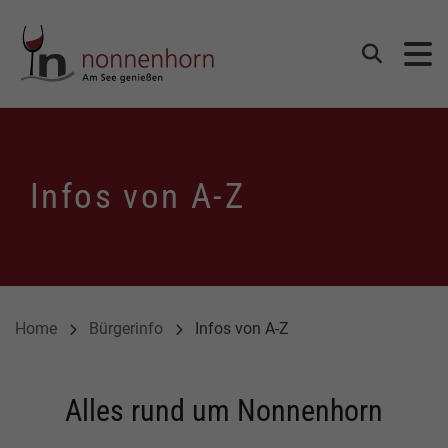
Gemeinde Nonnenhorn
Suchen
Infos von A-Z
Home
Bürgerinfo
Infos von A-Z
Alles rund um Nonnenhorn
Einleitung