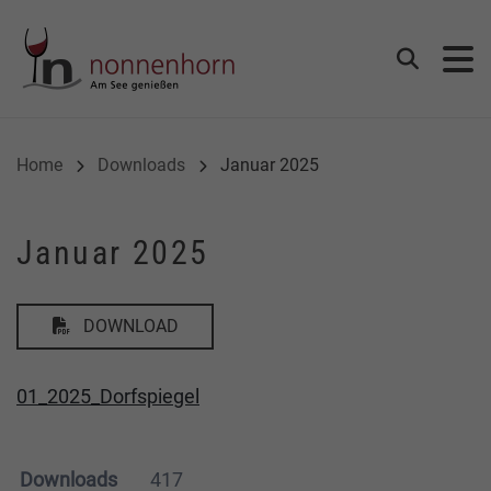
Gemeinde Nonnenhorn
Suchen
Home
Downloads
Januar 2025
Januar 2025
DOWNLOAD
01_2025_Dorfspiegel
Downloads
417