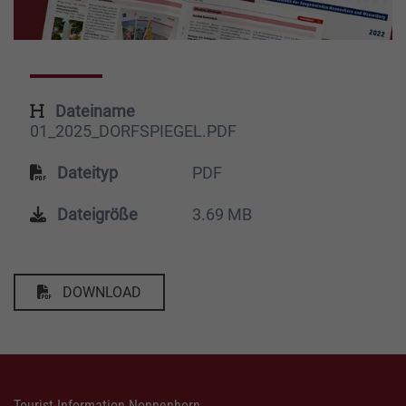
Dateiname
01_2025_DORFSPIEGEL.PDF
Dateityp
PDF
Dateigröße
3.69 MB
DOWNLOAD
Tourist-Information Nonnenhorn