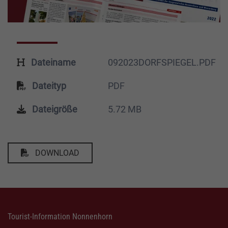
Dateiname
092023DORFSPIEGEL.PDF
Dateityp
PDF
Dateigröße
5.72 MB
DOWNLOAD
Tourist-Information Nonnenhorn